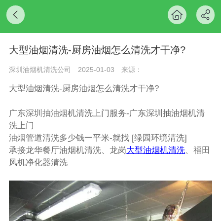
大型油烟清洗-厨房油烟怎么清洗才干净?
深圳油烟机清洗公司
2025-01-03
来源：
大型油烟清洗-厨房油烟怎么清洗才干净?
广东深圳抽油烟机清洗上门服务-广东深圳抽油烟机清
洗上门
油烟管道清洗多少钱一平米-就找 [绿园环境清洗]
承接
龙华
餐厅油烟机清洗、龙岗
大型油烟机清洗
、福田
风机净化器清洗